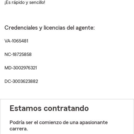
¡Es rápido y sencillo!
Credenciales y licencias del agente:
VA-1065481
NC-18725858
MD-3002976321
DC-3003623882
Estamos contratando
Podría ser el comienzo de una apasionante
carrera.