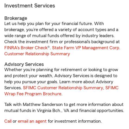
Investment Services
Brokerage
Let us help you plan for your financial future. With
brokerage, you’re offered a variety of account types and a
wide range of mutual funds offered by industry leaders.
Check the investment firm or professional’s background at
FINRA's Broker Check
®.
State Farm VP Management Corp.
Customer Relationship Summary
Advisory Services
Whether you’re planning for retirement or looking to grow
and protect your wealth, Advisory Services is designed to
help you pursue your goals. Learn more about Advisory
Services.
SFIMC Customer Relationship Summary
,
SFIMC
Wrap Fee Program Brochure
.
Talk with Matthew Sanderson to get more information about
mutual funds in Virginia Bch., VA and financial opportunities.
Call
or
email an agent
for investment information.