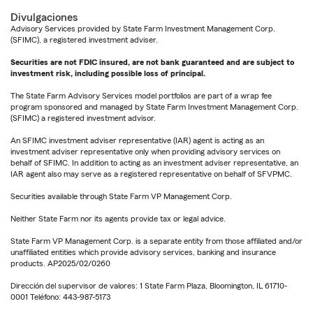
Divulgaciones
Advisory Services provided by State Farm Investment Management Corp.
(SFIMC), a registered investment adviser.
Securities are not FDIC insured, are not bank guaranteed and are subject to
investment risk, including possible loss of principal.
The State Farm Advisory Services model portfolios are part of a wrap fee
program sponsored and managed by State Farm Investment Management Corp.
(SFIMC) a registered investment advisor.
An SFIMC investment adviser representative (IAR) agent is acting as an
investment adviser representative only when providing advisory services on
behalf of SFIMC. In addition to acting as an investment adviser representative, an
IAR agent also may serve as a registered representative on behalf of SFVPMC.
Securities available through State Farm VP Management Corp.
Neither State Farm nor its agents provide tax or legal advice.
State Farm VP Management Corp. is a separate entity from those affiliated and/or
unaffiliated entities which provide advisory services, banking and insurance
products. AP2025/02/0260
Dirección del supervisor de valores: 1 State Farm Plaza, Bloomington, IL 61710-
0001 Teléfono: 443-987-5173