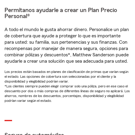
Permítanos ayudarle a crear un Plan Precio
Personal®
A todo el mundo le gusta ahorrar dinero. Personalice un plan
de cobertura que ayude a proteger lo que es importante
para usted: su familia, sus pertenencias y sus finanzas. Con
recompensas por manejar de manera segura, opciones para
combinar pólizas y descuentos*, Matthew Sanderson puede
ayudarle a crear una solución que sea adecuada para usted.
Los precios están basados en planes de clasificación de primas que varían según
el estado. Las opciones de cobertura son seleccionadas por el cliente y la
disponibilidad y elegibilidad podrían variar.
*Los clientes siempre pueden elegir comprar solo una póliza, pero en ese caso el
descuento por dos o más compras de diferentes líneas de seguro no aplicará. Los
ahorros, nombres de los descuentos, porcentajes, disponibilidad y elegibilidad
podrían variar según el estado.