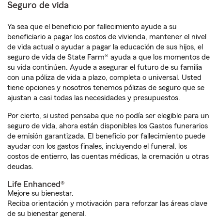
Seguro de vida
Ya sea que el beneficio por fallecimiento ayude a su
beneficiario a pagar los costos de vivienda, mantener el nivel
de vida actual o ayudar a pagar la educación de sus hijos, el
seguro de vida de State Farm® ayuda a que los momentos de
su vida continúen. Ayude a asegurar el futuro de su familia
con una póliza de vida a plazo, completa o universal. Usted
tiene opciones y nosotros tenemos pólizas de seguro que se
ajustan a casi todas las necesidades y presupuestos.
Por cierto, si usted pensaba que no podía ser elegible para un
seguro de vida, ahora están disponibles los Gastos funerarios
de emisión garantizada. El beneficio por fallecimiento puede
ayudar con los gastos finales, incluyendo el funeral, los
costos de entierro, las cuentas médicas, la cremación u otras
deudas.
Life Enhanced®
Mejore su bienestar.
Reciba orientación y motivación para reforzar las áreas clave
de su bienestar general.