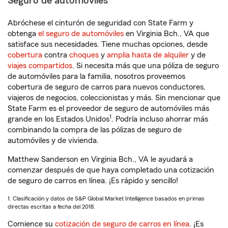
Seguro de automóviles
Abróchese el cinturón de seguridad con State Farm y
obtenga
el seguro de automóviles
en Virginia Bch., VA que
satisface sus necesidades. Tiene muchas opciones, desde
cobertura
contra
choques
y
amplia hasta de alquiler
y de
viajes compartidos
. Si necesita más que una póliza de seguro
de automóviles para la familia, nosotros proveemos
cobertura de seguro de carros para nuevos conductores,
viajeros de negocios, coleccionistas y más. Sin mencionar que
State Farm es el proveedor de seguro de automóviles más
1
grande en los Estados Unidos
. Podría incluso ahorrar más
combinando la compra de las pólizas de seguro de
automóviles y de vivienda.
Matthew Sanderson en Virginia Bch., VA le ayudará a
comenzar después de que haya completado una cotización
de seguro de carros en línea. ¡Es rápido y sencillo!
1. Clasificación y datos de S&P Global Market Intelligence basados en primas
directas escritas a fecha del 2018.
Comience su
cotización de seguro de carros en línea
. ¡Es